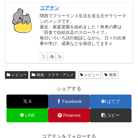
コアテン
関西でフリーランス生活を送る元サラリーマ
ンのメンズです。
最近、家庭菜園を始めました！将来の夢は
「田舎で自給自足のスローライフ」
毎日いろいろ試行錯誤しながら、日々の出来
事や学び、成果などを発信してます♬
レビュー
映画・ドラマ・アニメ
レビュー
映画
シェアする
X
Facebook
はてブ
LINE
Pinterest
コピー
コアテンをフォローする