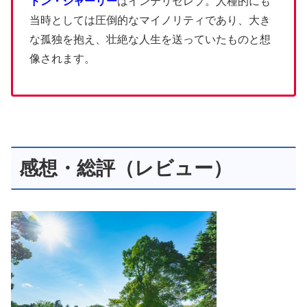
ドン・シャーリー
はインテリセレブ。人種的にも
当時としては圧倒的なマイノリティであり、大き
な孤独を抱え、壮絶な人生を送っていたものと想
像されます。
感想・総評（レビュー）