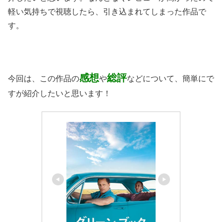
軽い気持ちで視聴したら、引き込まれてしまった作品で
す。
感想
総評
今回は、この作品の
や
などについて、簡単にで
すが紹介したいと思います！