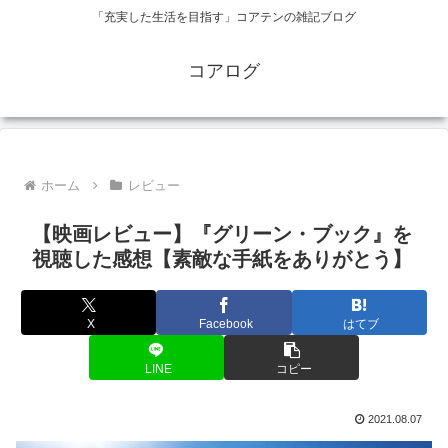
「充実した生活を目指す」コアテンの雑記ブログ
コアログ
ホーム
レビュー
【映画レビュー】『グリーン・ブック』を
視聴した感想【素敵な手紙をありがとう】
X
Facebook
はてブ
LINE
コピー
2021.08.07