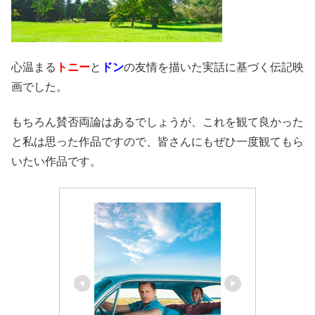
心温まる
トニー
と
ドン
の友情を描いた実話に基づく伝記映
画でした。
もちろん賛否両論はあるでしょうが、これを観て良かった
と私は思った作品ですので、皆さんにもぜひ一度観てもら
いたい作品です。