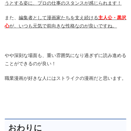
うとする姿に、プロの仕事のスタンスが感じられます！
また、
編集者として漫画家たちを支え続ける
主人公・黒沢
心
が、いつも元気で前向きな性格なのが良いですね。
やや深刻な場面も、重い雰囲気になり過ぎずに読み進める
ことができるのが良い！
職業漫画が好きな人にはストライクの漫画だと思います。
おわりに