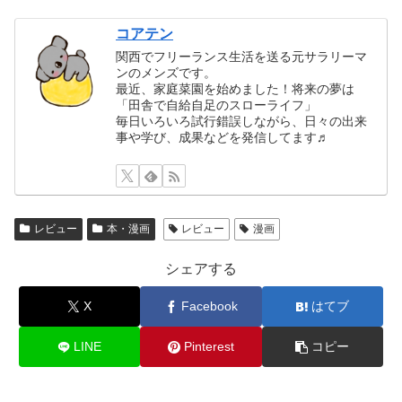
コアテン
関西でフリーランス生活を送る元サラリーマ
ンのメンズです。
最近、家庭菜園を始めました！将来の夢は
「田舎で自給自足のスローライフ」
毎日いろいろ試行錯誤しながら、日々の出来
事や学び、成果などを発信してます♬
レビュー
本・漫画
レビュー
漫画
シェアする
X
Facebook
はてブ
LINE
Pinterest
コピー