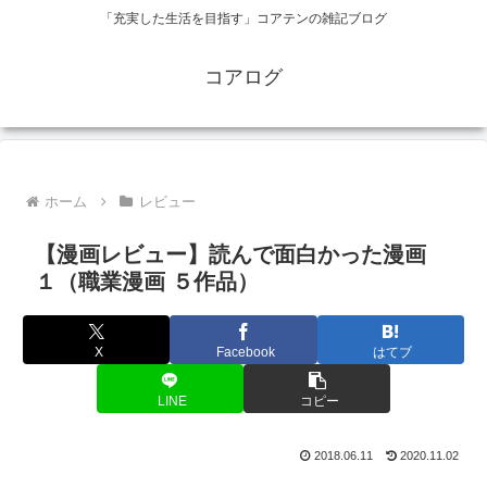
「充実した生活を目指す」コアテンの雑記ブログ
コアログ
ホーム
レビュー
【漫画レビュー】読んで面白かった漫画
１（職業漫画 ５作品）
X
Facebook
はてブ
LINE
コピー
2018.06.11
2020.11.02