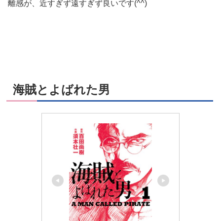
離感が、近すぎず遠すぎず良いです(^^)
海賊とよばれた男