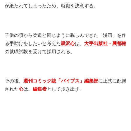
が絶たれてしまったため、就職を決意する。
子供の頃から柔道と同じように親しんできた「漫画」を作
る手助けをしたいと考えた
黒沢心
は、
大手出版社・興都館
の就職試験を受けて採用される。
その後、
週刊コミック誌「バイブス」編集部
に正式に配属
された
心
は、
編集者
として歩き出す。