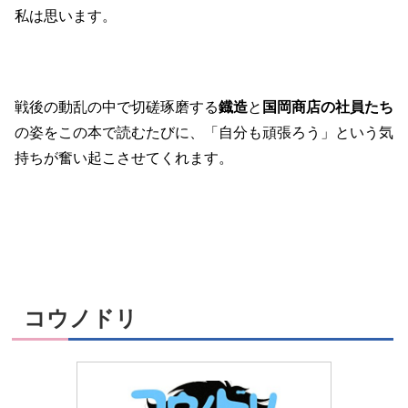
私は思います。
戦後の動乱の中で切磋琢磨する
鐡造
と
国岡商店の社員たち
の姿をこの本で読むたびに、「自分も頑張ろう」という気
持ちが奮い起こさせてくれます。
コウノドリ