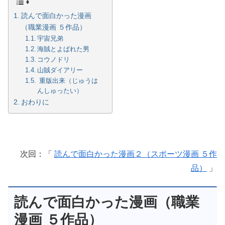
読んで面白かった漫画
（職業漫画 ５作品）
宇宙兄弟
海賊とよばれた男
コウノドリ
山賊ダイアリー
重版出来（じゅうは
んしゅったい）
おわりに
次回：「
読んで面白かった漫画２（スポーツ漫画 ５作
品）
」
読んで面白かった漫画（職業
漫画 ５作品）