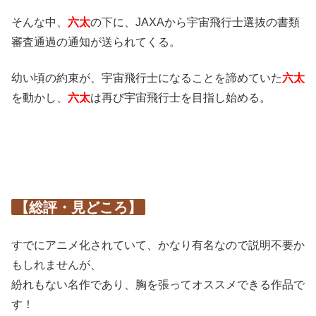
そんな中、
六太
の下に、JAXAから宇宙飛行士選抜の書類
審査通過の通知が送られてくる。
幼い頃の約束が、宇宙飛行士になることを諦めていた
六太
を動かし、
六太
は再び宇宙飛行士を目指し始める。
【総評・見どころ】
すでにアニメ化されていて、かなり有名なので説明不要か
もしれませんが、
紛れもない名作であり、胸を張ってオススメできる作品で
す！