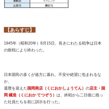
【あらすじ】
1945年（昭和20年）8月15日、長きにわたる戦争は日本
の敗戦により終わった。
日本国民の多くが途方に暮れ、不安や絶望に包まれるな
か、
還暦を迎えた
国岡商店（くにおかしょうてん）
の
店主・国
岡 鐡造（くにおか てつぞう）
は、終戦から二日後に残っ
た社員たちを前に訓示を行った。