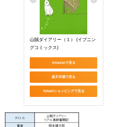
山賊ダイアリー（１） (イブニン
グコミックス)
Amazonで見る
楽天市場で見る
Yahoo!ショッピングで見る