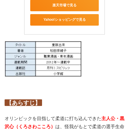
楽天市場で見る
Yahoo!ショッピングで見る
【あらすじ】
オリンピックを目指して柔道に打ち込んできた
主人公・黒
沢心（くろさわこころ）
は、怪我がもとで柔道の選手生命