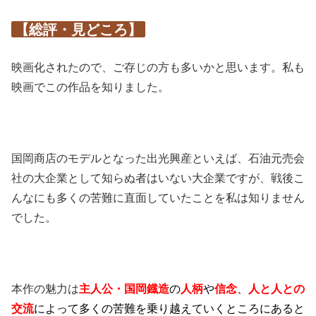
【総評・見どころ】
映画化されたので、ご存じの方も多いかと思います。私も
映画でこの作品を知りました。
国岡商店のモデルとなった出光興産といえば、石油元売会
社の大企業として知らぬ者はいない大企業ですが、戦後こ
んなにも多くの苦難に直面していたことを私は知りません
でした。
本作の魅力は
主人公・国岡鐡造
の
人柄
や
信念
、
人と人との
交流
によって多くの苦難を乗り越えていくところにあると