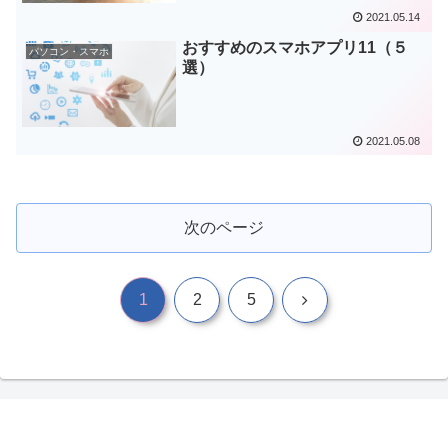
2021.05.14
おすすめのスマホアプリ11（５
パソコン・スマホ
選）
2021.05.08
次のページ
次
1
2
5
へ