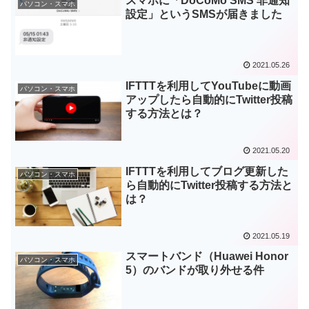
スマホに「DoCoMo SMS 非通知
パソコン・スマホ
設定」というSMSが届きました
2021.05.26
IFTTTを利用してYouTubeに動画
パソコン・スマホ
アップしたら自動的にTwitter投稿
する方法とは？
2021.05.20
IFTTTを利用してブログ更新した
パソコン・スマホ
ら自動的にTwitter投稿する方法と
は？
2021.05.19
スマートバンド（Huawei Honor
パソコン・スマホ
5）のバンドが取り外せる件