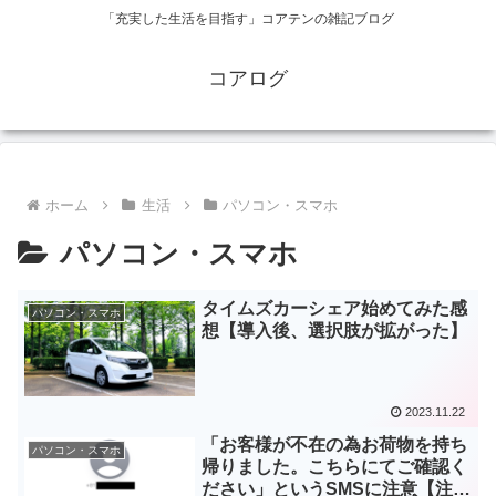
「充実した生活を目指す」コアテンの雑記ブログ
コアログ
ホーム
生活
パソコン・スマホ
パソコン・スマホ
タイムズカーシェア始めてみた感
パソコン・スマホ
想【導入後、選択肢が拡がった】
2023.11.22
「お客様が不在の為お荷物を持ち
パソコン・スマホ
帰りました。こちらにてご確認く
ださい」というSMSに注意【注意