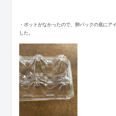
・ポットがなかったので、卵パックの底にア
した。