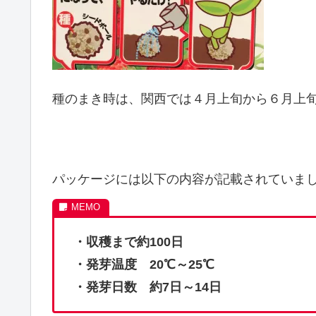
種のまき時は、関西では４月上旬から６月上
パッケージには以下の内容が記載されていま
・収穫まで約100日
・発芽温度 20℃～25℃
・発芽日数 約7日～14日