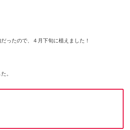
旬だったので、４月下旬に植えました！
した。