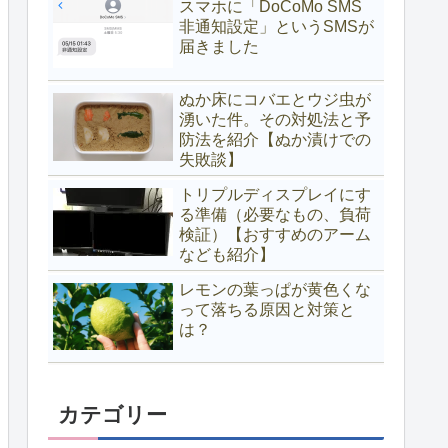
スマホに「DoCoMo SMS
非通知設定」というSMSが
届きました
ぬか床にコバエとウジ虫が
湧いた件。その対処法と予
防法を紹介【ぬか漬けでの
失敗談】
トリプルディスプレイにす
る準備（必要なもの、負荷
検証）【おすすめのアーム
なども紹介】
レモンの葉っぱが黄色くな
って落ちる原因と対策と
は？
カテゴリー