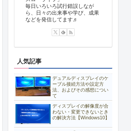
毎日いろいろ試行錯誤しなが
ら、日々の出来事や学び、成果
などを発信してます♬
人気記事
デュアルディスプレイのケ
ーブル接続方法や設定方
法、およびその感想につい
て
ディスプレイの解像度が合
わない・変更できないとき
の解決方法【Windows10】