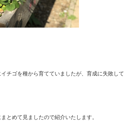
にイチゴを種から育てていましたが、育成に失敗して
にまとめて見ましたので紹介いたします。