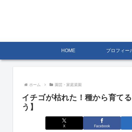
HOME
プロフィー
ホーム
園芸・家庭菜園
イチゴが枯れた！種から育てる
う】
X
Facebook