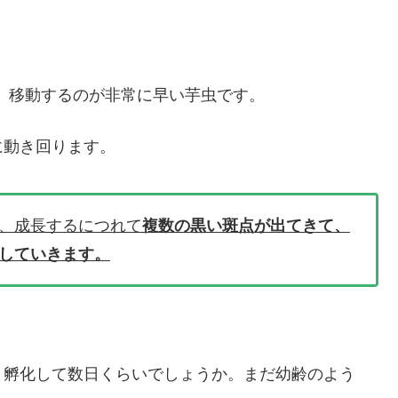
、移動するのが非常に早い芋虫です。
に動き回ります。
、成長するにつれて
複数の黒い斑点が出てきて、
していきます。
。孵化して数日くらいでしょうか。まだ幼齢のよう