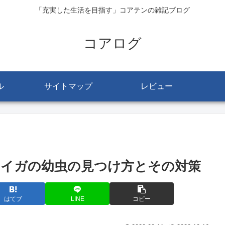
「充実した生活を目指す」コアテンの雑記ブログ
コアログ
ル
サイトマップ
レビュー
イガの幼虫の見つけ方とその対策
はてブ
LINE
コピー