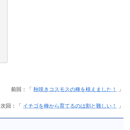
前回：「
秋咲きコスモスの種を植えました！
」
次回：「
イチゴを種から育てるのは割と難しい！
」