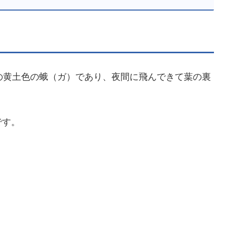
mの黄土色の蛾（ガ）であり、夜間に飛んできて葉の裏
です。