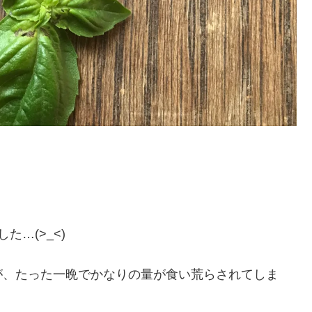
…(>_<)
が、たった一晩でかなりの量が食い荒らされてしま