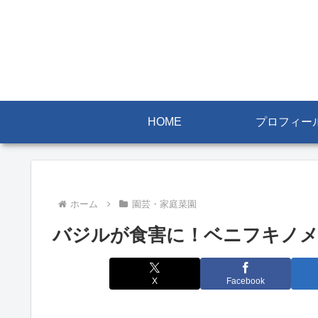
HOME
プロフィー
ホーム
園芸・家庭菜園
バジルが食害に！ベニフキノメ
X
Facebook