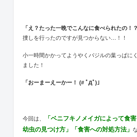
「え？たった一晩でこんなに食べられたの！
捜しを行ったのですが見つからない…！！
小一時間かかってようやくバジルの葉っぱに
ました！
「おーまーえーかー！ (# ﾟДﾟ)」
「ベニフキノメイガによって食害
今回は、
幼虫の見つけ方」
「食害への対処方法」