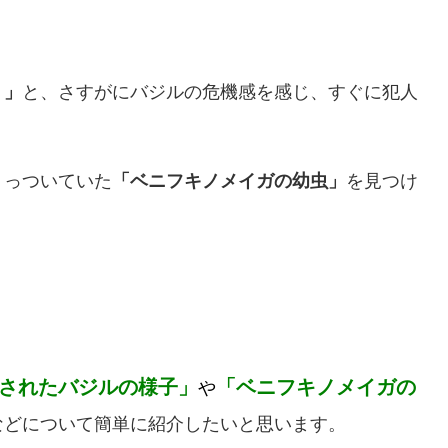
？」
と、さすがにバジルの危機感を感じ、すぐに犯人
くっついていた
「ベニフキノメイガの幼虫」
を見つけ
されたバジルの様子」
「ベニフキノメイガの
や
などについて簡単に紹介したいと思います。