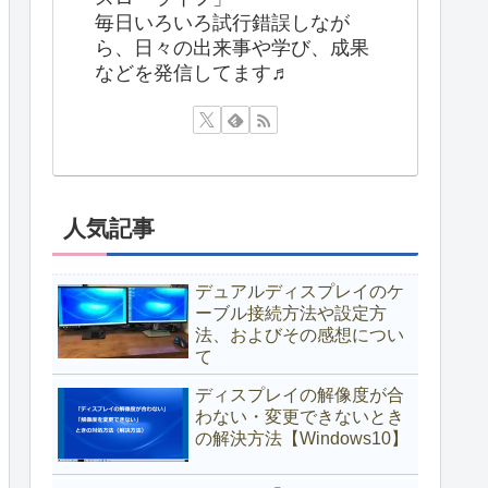
毎日いろいろ試行錯誤しなが
ら、日々の出来事や学び、成果
などを発信してます♬
人気記事
デュアルディスプレイのケ
ーブル接続方法や設定方
法、およびその感想につい
て
ディスプレイの解像度が合
わない・変更できないとき
の解決方法【Windows10】