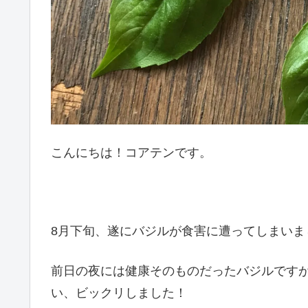
こんにちは！コアテンです。
8月下旬、遂にバジルが食害に遭ってしまいました
前日の夜には健康そのものだったバジルです
い、ビックリしました！