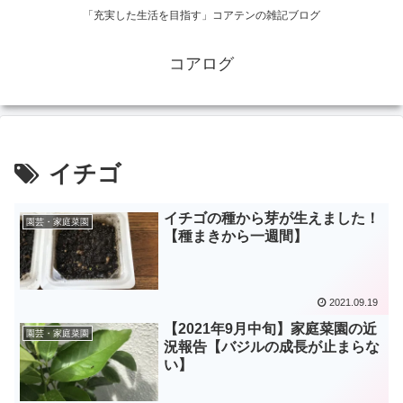
「充実した生活を目指す」コアテンの雑記ブログ
コアログ
イチゴ
イチゴの種から芽が生えました！
園芸・家庭菜園
【種まきから一週間】
2021.09.19
【2021年9月中旬】家庭菜園の近
園芸・家庭菜園
況報告【バジルの成長が止まらな
い】