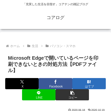
「充実した生活を目指す」コアテンの雑記ブログ
コアログ
ホーム
生活
パソコン・スマホ
Microsoft Edgeで開いているページを印
刷できないときの対処方法【PDFファイ
ル】
X
Facebook
はてブ
LINE
コピー
2020.06.18
2020.10.19