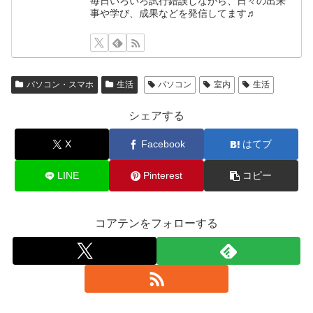
毎日いろいろ試行錯誤しながら、日々の出来
事や学び、成果などを発信してます♬
パソコン・スマホ
生活
パソコン
室内
生活
シェアする
X
Facebook
はてブ
LINE
Pinterest
コピー
コアテンをフォローする