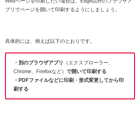
Webページを印刷したい場合は、Edge以外のブラウザア
プリでページを開いて印刷するようにしましょう。
具体的には、例えば以下のとおりです。
・別のブラウザアプリ
（エクスプローラー、
Chrome、Firefoxなど）
で開いて印刷する
・PDFファイルなどに印刷・形式変更してから印
刷する