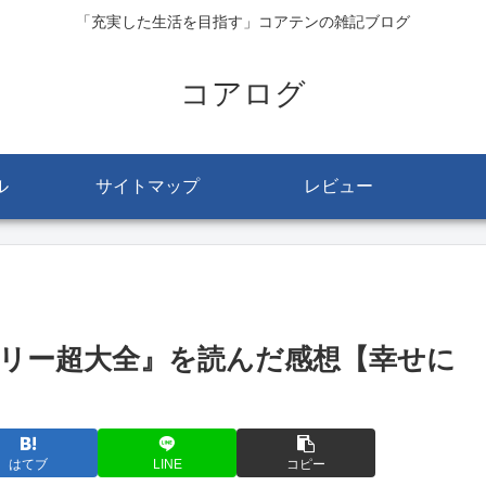
「充実した生活を目指す」コアテンの雑記ブログ
コアログ
ル
サイトマップ
レビュー
リー超大全』を読んだ感想【幸せに
はてブ
LINE
コピー