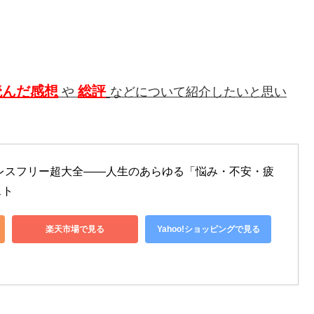
読んだ感想
総評
や
などについて紹介したいと思い
レスフリー超大全――人生のあらゆる「悩み・不安・疲
スト
楽天市場で見る
Yahoo!ショッピングで見る