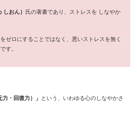
わ しおん）
氏の著書であり、ストレスを しなやか
スをゼロにすることではなく、悪いストレスを無く
味です。
元力・回復力）」
という、いわゆる心のしなやかさ