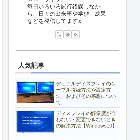
毎日いろいろ試行錯誤しなが
ら、日々の出来事や学び、成果
などを発信してます♬
人気記事
デュアルディスプレイのケ
ーブル接続方法や設定方
法、およびその感想につい
て
ディスプレイの解像度が合
わない・変更できないとき
の解決方法【Windows10】