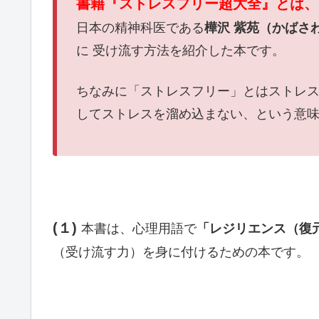
書籍『ストレスフリー超大全』とは、
日本の精神科医である
樺沢 紫苑（かばさ
に 受け流す方法を紹介した本です。
ちなみに「ストレスフリー」とはストレ
してストレスを溜め込まない、という意
(１)
本書は、心理用語で
「レジリエンス（復
（受け流す力）を身に付けるための本です。