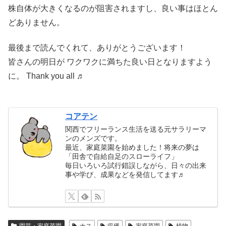
株自体が大きくなるのが阻害されますし、良い事はほとん
どありません。
最後まで読んでくれて、ありがとうございます！
皆さんの明日が ワクワクに満ちた良い日となりますよう
に。 Thank you all ♬
コアテン
関西でフリーランス生活を送る元サラリーマ
ンのメンズです。
最近、家庭菜園を始めました！将来の夢は
「田舎で自給自足のスローライフ」
毎日いろいろ試行錯誤しながら、日々の出来
事や学び、成果などを発信してます♬