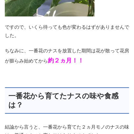
ですので、いくら待っても色が変わるはずがありませんで
した。
ちなみに、一番花のナスを放置した期間は花が散って花房
約２ヵ月！！
が膨らみ始めてから
一番花から育てたナスの味や食感
は？
結論から言うと、一番花から育てた２ヵ月モノのナスの味