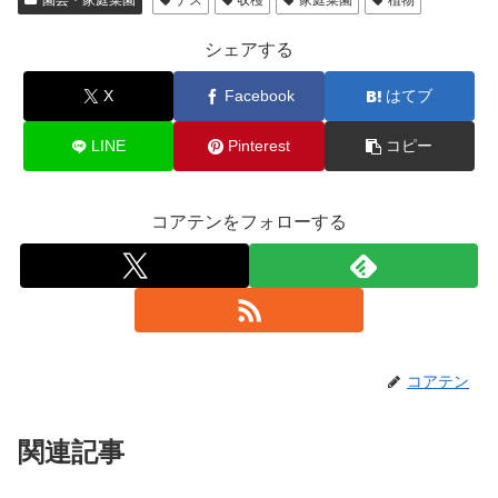
園芸・家庭菜園
ナス
収穫
家庭菜園
植物
シェアする
X
Facebook
はてブ
LINE
Pinterest
コピー
コアテンをフォローする
コアテン
関連記事